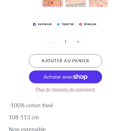
PARTAGER
TWEETER
ÉPINGLER
-
+
AJOUTER AU PANIER
Plus de moyens de paiement
-100% coton tissé
108-113 cm
Non extensible