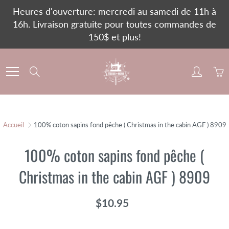
Skip
Heures d'ouverture: mercredi au samedi de 11h à
to
16h. Livraison gratuite pour toutes commandes de
Content
150$ et plus!
Search
Accueil
100% coton sapins fond pêche ( Christmas in the cabin AGF ) 8909
100% coton sapins fond pêche (
Christmas in the cabin AGF ) 8909
$10.95