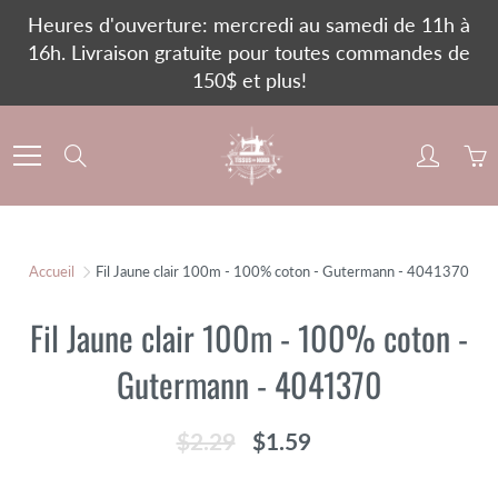
Skip
Heures d'ouverture: mercredi au samedi de 11h à
to
16h. Livraison gratuite pour toutes commandes de
Content
150$ et plus!
Search
Accueil
Fil Jaune clair 100m - 100% coton - Gutermann - 4041370
Fil Jaune clair 100m - 100% coton -
Gutermann - 4041370
$2.29
$1.59