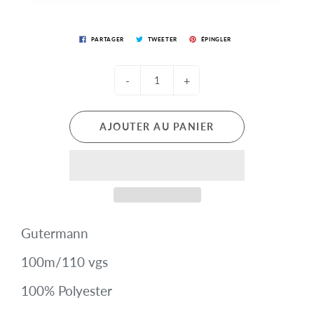
PARTAGER
TWEETER
ÉPINGLER
-
+
AJOUTER AU PANIER
Gutermann
100m/110 vgs
100% Polyester