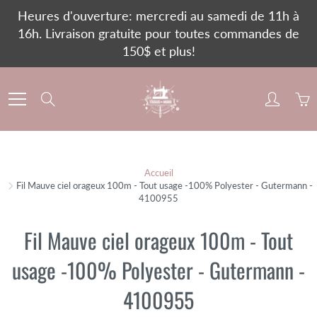
Skip
Heures d'ouverture: mercredi au samedi de 11h à
to
16h. Livraison gratuite pour toutes commandes de
Content
150$ et plus!
Search
Accueil
Fil Mauve ciel orageux 100m - Tout usage -100% Polyester - Gutermann -
4100955
Fil Mauve ciel orageux 100m - Tout
usage -100% Polyester - Gutermann -
4100955